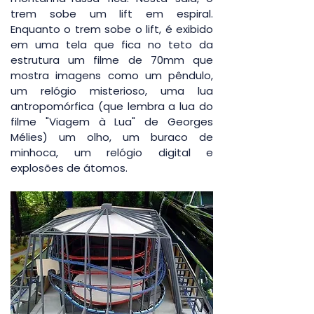
trem sobe um lift em espiral. 
Enquanto o trem sobe o lift, é exibido 
em uma tela que fica no teto da 
estrutura um filme de 70mm que 
mostra imagens como um pêndulo, 
um relógio misterioso, uma lua 
antropomórfica (que lembra a lua do 
filme "Viagem à Lua" de Georges 
Mélies) um olho, um buraco de 
minhoca, um relógio digital e 
explosões de átomos.