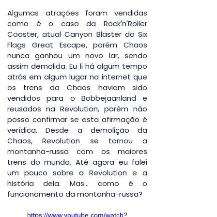
Algumas atrações foram vendidas 
como é o caso da Rock'n'Roller 
Coaster, atual Canyon Blaster do Six 
Flags Great Escape, porém Chaos 
nunca ganhou um novo lar, sendo 
assim demolida. Eu li há algum tempo 
atrás em algum lugar na internet que 
os trens da Chaos haviam sido 
vendidos para o Bobbejaanland e 
reusados na Revolution, porém não 
posso confirmar se esta afirmação é 
verídica. Desde a demolição da 
Chaos, Revolution se tornou a 
montanha-russa com os maiores 
trens do mundo. Até agora eu falei 
um pouco sobre a Revolution e a 
história dela. Mas... como é o 
funcionamento da montanha-russa?
https://www.youtube.com/watch?