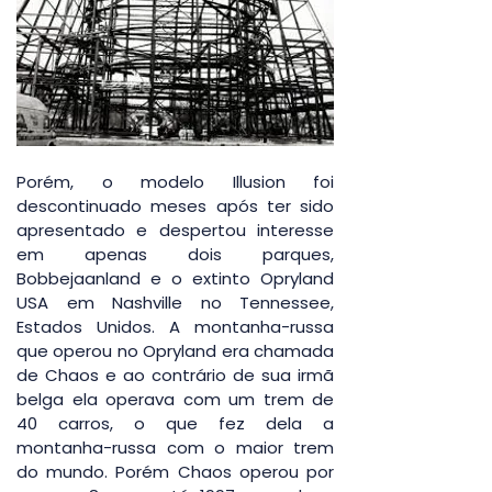
Porém, o modelo Illusion foi 
descontinuado meses após ter sido 
apresentado e despertou interesse 
em apenas dois parques, 
Bobbejaanland e o extinto Opryland 
USA em Nashville no Tennessee, 
Estados Unidos. A montanha-russa 
que operou no Opryland era chamada 
de Chaos e ao contrário de sua irmã 
belga ela operava com um trem de 
40 carros, o que fez dela a 
montanha-russa com o maior trem 
do mundo. Porém Chaos operou por 