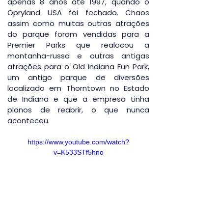
apenas 8 anos até 1997, quando o 
Opryland USA foi fechado. Chaos 
assim como muitas outras atrações 
do parque foram vendidas para a 
Premier Parks que realocou a 
montanha-russa e outras antigas 
atrações para o Old Indiana Fun Park, 
um antigo parque de diversões 
localizado em Thorntown no Estado 
de Indiana e que a empresa tinha 
planos de reabrir, o que nunca 
aconteceu.
https://www.youtube.com/watch?
v=K533STf5hno