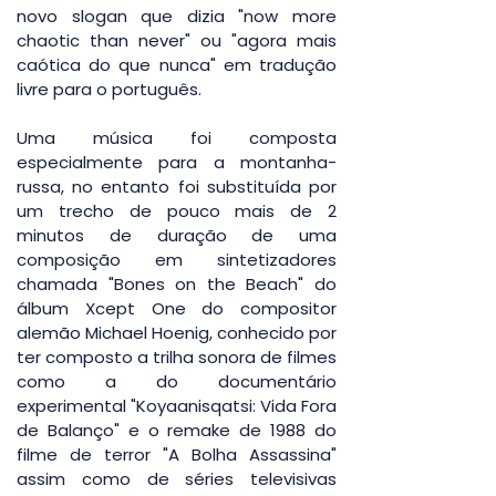
novo slogan que dizia "now more 
chaotic than never" ou "agora mais 
caótica do que nunca" em tradução 
livre para o português.
Uma música foi composta 
especialmente para a montanha-
russa, no entanto foi substituída por 
um trecho de pouco mais de 2 
minutos de duração de uma 
composição em sintetizadores 
chamada "Bones on the Beach" do 
álbum Xcept One do compositor 
alemão Michael Hoenig, conhecido por 
ter composto a trilha sonora de filmes 
como a do documentário 
experimental "Koyaanisqatsi: Vida Fora 
de Balanço" e o remake de 1988 do 
filme de terror "A Bolha Assassina" 
assim como de séries televisivas 