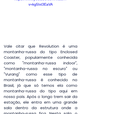
v=kg5Ixt3EaVA
Vale citar que Revolution é uma 
montanha-russa do tipo Enclosed 
Coaster, popularmente conhecida 
como "montanha-russa indoor", 
"montanha-russa no escuro" ou 
"Vurang" como esse tipo de 
montanha-russa é conhecido no 
Brasil, já que só temos ela como 
montanha-russa do tipo aqui em 
nosso país. Após o longo trem sair da 
estação, ele entra em uma grande 
sala dentro da estrutura onde a 
montanha-russa fica. Nesta sala, o 