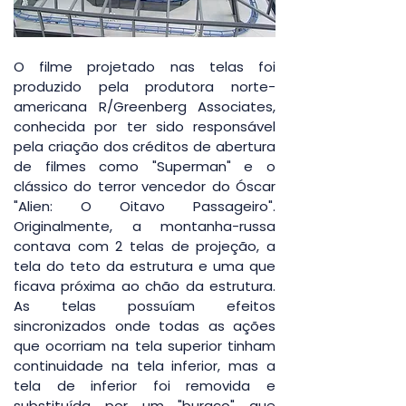
O filme projetado nas telas foi 
produzido pela produtora norte-
americana R/Greenberg Associates, 
conhecida por ter sido responsável 
pela criação dos créditos de abertura 
de filmes como "Superman" e o 
clássico do terror vencedor do Óscar 
"Alien: O Oitavo Passageiro". 
Originalmente, a montanha-russa 
contava com 2 telas de projeção, a 
tela do teto da estrutura e uma que 
ficava próxima ao chão da estrutura. 
As telas possuíam efeitos 
sincronizados onde todas as ações 
que ocorriam na tela superior tinham 
continuidade na tela inferior, mas a 
tela de inferior foi removida e 
substituída por um "buraco" que 