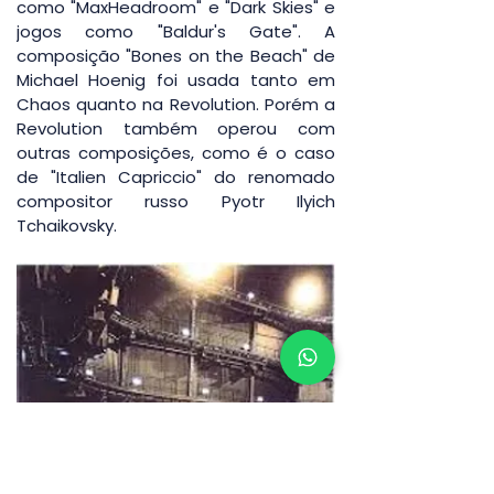
como "MaxHeadroom" e "Dark Skies" e 
jogos como "Baldur's Gate". A 
composição "Bones on the Beach" de 
Michael Hoenig foi usada tanto em 
Chaos quanto na Revolution. Porém a 
Revolution também operou com 
outras composições, como é o caso 
de "Italien Capriccio" do renomado 
compositor russo Pyotr Ilyich 
Tchaikovsky.