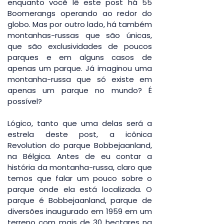
enquanto você lê este post há 55 
Boomerangs operando ao redor do 
globo. Mas por outro lado, há também 
montanhas-russas que são únicas, 
que são exclusividades de poucos 
parques e em alguns casos de 
apenas um parque. Já imaginou uma 
montanha-russa que só existe em 
apenas um parque no mundo? É 
possível?
Lógico, tanto que uma delas será a 
estrela deste post, a icônica 
Revolution do parque Bobbejaanland, 
na Bélgica. Antes de eu contar a 
história da montanha-russa, claro que 
temos que falar um pouco sobre o 
parque onde ela está localizada. O 
parque é Bobbejaanland, parque de 
diversões inaugurado em 1959 em um 
terreno com mais de 30 hectares na 