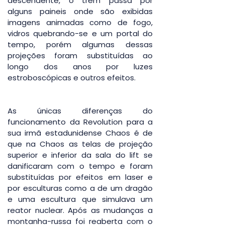
descendente, o trem passa por 
alguns paineis onde são exibidas 
imagens animadas como de fogo, 
vidros quebrando-se e um portal do 
tempo, porém algumas dessas 
projeções foram substituídas ao 
longo dos anos por luzes 
estroboscópicas e outros efeitos.
As únicas diferenças do 
funcionamento da Revolution para a 
sua irmã estadunidense Chaos é de 
que na Chaos as telas de projeção 
superior e inferior da sala do lift se 
danificaram com o tempo e foram 
substituídas por efeitos em laser e 
por esculturas como a de um dragão 
e uma escultura que simulava um 
reator nuclear. Após as mudanças a 
montanha-russa foi reaberta com o 