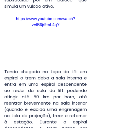
simula um vulcão ativo.
https://www.youtube.com/watch?
v=fB6jr9mL4qY
Tendo chegado no topo do lift em 
espiral o trem deixa a sala interna e 
entra em uma espiral descendente 
ao redor da sala do lift podendo 
atingir até 50 km por hora, até 
reentrar brevemente na sala interior 
(quando é exibida uma engrenagem 
na tela de projeção), frear e retornar 
à estação. Durante a espiral 