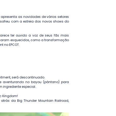
apresenta as novidades de vários setores 
 sofreu com a estreia dos novos shows do 
parece ter ouvido a voz de seus fãs mais 
icaram esquecidos, como a transformação 
nt no EPCOT. 
antment, será descontinuado.
se aventurando no bayou (pântano) para 
 ingrediente especial.
ic Kingdom!
 atrás da Big Thunder Mountain Railroad, 