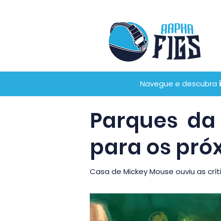
Navegue e descubra
Parques da
para os pró
Casa de Mickey Mouse ouviu as críti