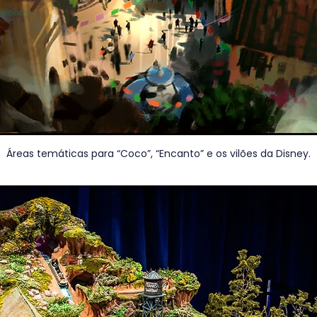
Áreas temáticas para “Coco”, “Encanto” e os vilões da Disney.