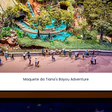
Maquete da Tiana's Bayou Adventure