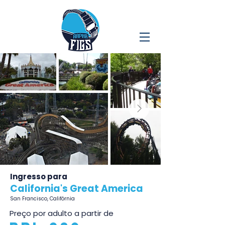
Ingresso para
California's Great America
San Francisco, Califórnia
Preço por adulto a partir de