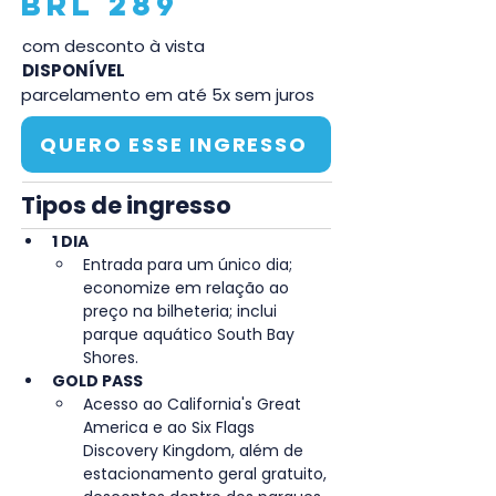
BRL 289
com desconto à vista
DISPONÍVEL
parcelamento em até 5x sem juros
QUERO ESSE INGRESSO
Tipos de ingresso
1 DIA
Entrada para um único dia; 
economize em relação ao 
preço na bilheteria; inclui 
parque aquático South Bay 
Shores.
GOLD PASS
Acesso ao California's Great 
America e ao Six Flags 
Discovery Kingdom, além de 
estacionamento geral gratuito, 