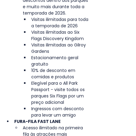
descontos dentro dos parques 
e muito mais durante toda a 
temporada de 2026.
Visitas ilimitadas para toda 
a temporada de 2026
Visitas ilimitadas ao Six 
Flags Discovery Kingdom
Visitas ilimitadas ao Gilroy 
Gardens
Estacionamento geral 
gratuito
10% de desconto em 
comidas e produtos
Elegível para o All Park 
Passport - visite todos os 
parques Six Flags por um 
preço adicional
Ingressos com desconto 
para levar um amigo
FURA-FILA FAST LANE
Acesso ilimitado na primeira 
fila às atrações mais 