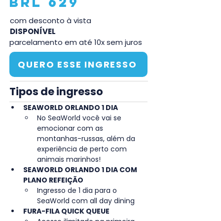
BRL 629
com desconto à vista
DISPONÍVEL
parcelamento em até 10x sem juros
QUERO ESSE INGRESSO
Tipos de ingresso
SEAWORLD ORLANDO 1 DIA
No SeaWorld você vai se 
emocionar com as 
montanhas-russas, além da 
experiência de perto com 
animais marinhos!
SEAWORLD ORLANDO 1 DIA COM 
PLANO REFEIÇÃO
Ingresso de 1 dia para o 
SeaWorld com all day dining
FURA-FILA QUICK QUEUE