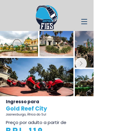
Ingresso para
Gold Reef City
Joanesburgo, África do Sul
Preço por adulto a partir de
BRL 119