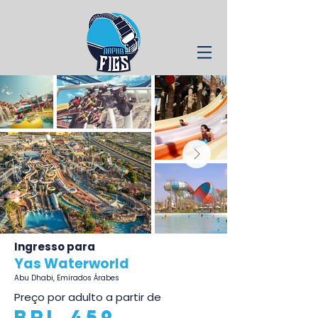
Ingresso para
Yas Waterworld
Abu Dhabi, Emirados Árabes
Preço por adulto a partir de
BRL 459