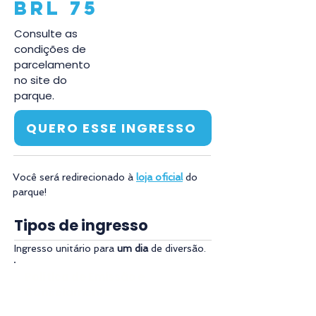
BRL 75
Consulte as
condições de
parcelamento
no site do
parque.
QUERO ESSE INGRESSO
Você será redirecionado à 
loja oficial
 do 
parque! 
Tipos de ingresso
Ingresso unitário para 
um dia
 de diversão.
Política de Emissão e
Cancelamento
O ingresso será enviado por e-