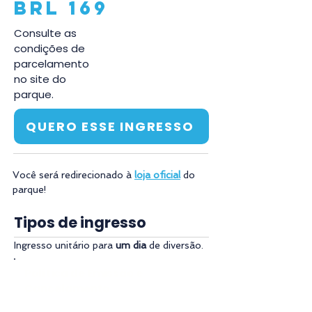
BRL 169
Consulte as
condições de
parcelamento
no site do
parque.
QUERO ESSE INGRESSO
Você será redirecionado à 
loja oficial
 do 
parque! 
Tipos de ingresso
Ingresso unitário para 
um dia
 de diversão.
Política de Emissão e
Cancelamento
O ingresso será enviado por e-