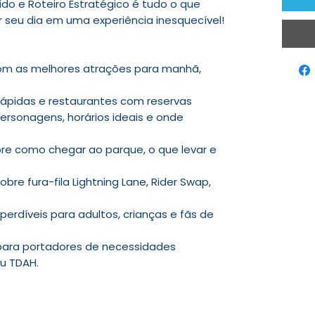
do e Roteiro Estratégico é tudo o que
 seu dia em uma experiência inesquecível!
com as melhores atrações para manhã,
rápidas e restaurantes com reservas
rsonagens, horários ideais e onde
re como chegar ao parque, o que levar e
bre fura-fila Lightning Lane, Rider Swap,
erdíveis para adultos, crianças e fãs de
para portadores de necessidades
ou TDAH.