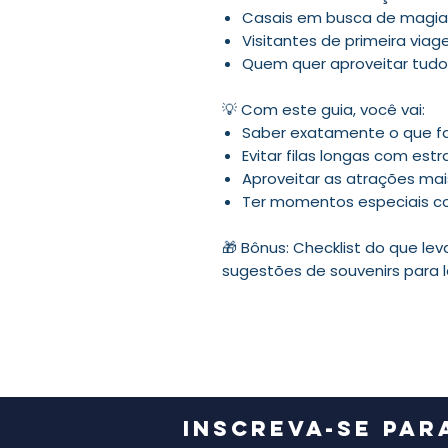
Casais em busca de magia
Visitantes de primeira via
Quem quer aproveitar tud
💡 Com este guia, você vai:
Saber exatamente o que fa
Evitar filas longas com es
Aproveitar as atrações ma
Ter momentos especiais c
🎁 Bônus: Checklist do que le
sugestões de souvenirs para 
Inscreva-se par