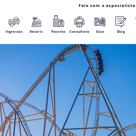
Ingressos
Resorts
Pacotes
Consultoria
Guia
Blog