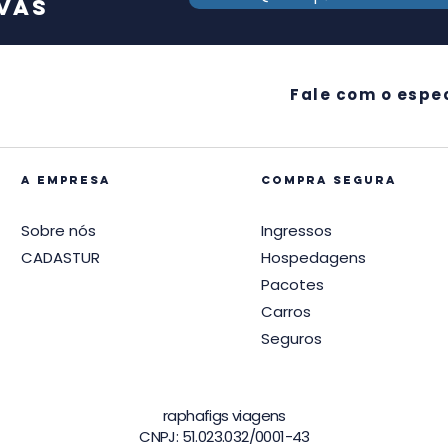
vas
Fale com o espec
A EMPRESA
compra segura
Sobre nós
Ingressos
CADASTUR
Hospedagens
Pacotes
Carros
Seguros
raphafigs viagens
CNPJ: 51.023.032/0001-43