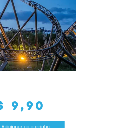
Preço
$ 9,90
Adicionar ao carrinho