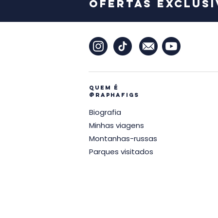
ofertas exclusi
Quem é
@raphafigs
Biografia
Minhas viagens
Montanhas-russas
Parques visitados