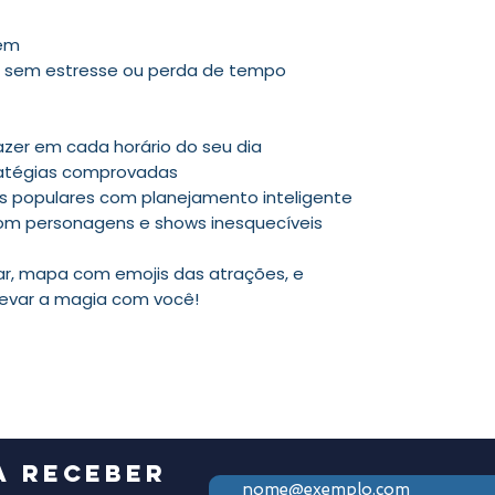
gem
o sem estresse ou perda de tempo
zer em cada horário do seu dia
tratégias comprovadas
is populares com planejamento inteligente
om personagens e shows inesquecíveis
var, mapa com emojis das atrações, e
levar a magia com você!
a receber