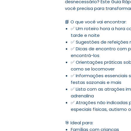
desnecessário? Este Guia Rápi
você precisa para transformar
📘 O que você vai encontrar:
✅ Um roteiro hora a hora 
tarde e noite
✅ Sugestões de refeições 
✅ Dicas de encontro com pe
encontrá-los
✅ Orientações práticas sob
como se locomover
✅ Informações essenciais so
festas sazonais e mais
✅ Lista com as atrações imp
adrenalina
✅ Atrações não indicadas 
especiais físicas, autismo 
🎯 Ideal para:
Famílias com crianças