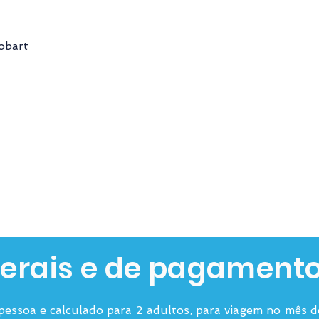
obart
erais e de pagament
 pessoa e calculado para 2 adultos, para viagem no mês 