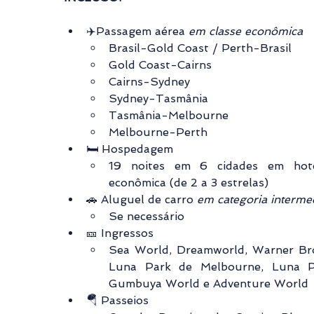
✈️Passagem aérea 
em classe econômica
Brasil-Gold Coast / Perth-Brasil
Gold Coast-Cairns
Cairns-Sydney
Sydney-Tasmânia
Tasmânia-Melbourne
Melbourne-Perth
🛏️ Hospedagem
19 noites em 6 cidades em hotel
econômica (de 2 a 3 estrelas)
🚗 Aluguel de carro 
em categoria interme
Se necessário
🎫 Ingressos
Sea World, Dreamworld, Warner Bro
Luna Park de Melbourne, Luna Pa
Gumbuya World e Adventure World
🪂 Passeios