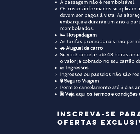
A passagem não é reembolsável.
Os custos informados se aplicam a
devem ser pagos á vista. As altera
embarque e durante um ano a parti
reembolsados.
🛏️ Hospedagem
As tarifas promocionais não permit
🚗 Aluguel de carro
​Se você cancelar até 48 horas an
o valor já cobrado no seu cartão de
🎫
Ingressos
Ingressos ou passeios não são re
🔒 Seguro Viagem
Permite cancelamento até 3 dias an
🗎 Veja aqui os termos e condições
Inscreva-se par
ofertas exclusi