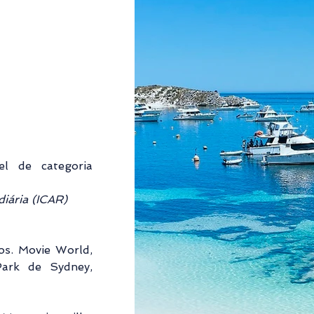
 de categoria 
diária (ICAR)
s. Movie World, 
rk de Sydney, 