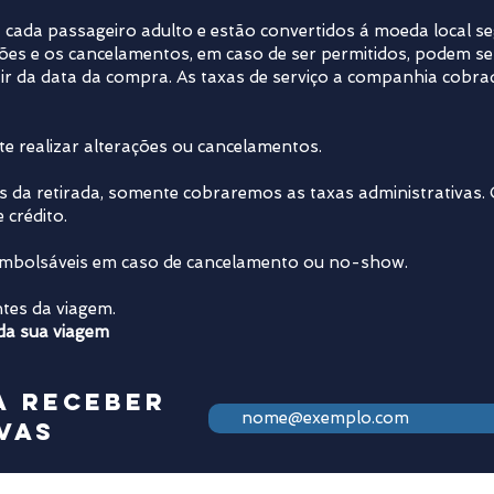
 cada passageiro adulto e estão convertidos á moeda local s
ções e os cancelamentos, em caso de ser permitidos, podem se
r da data da compra. As taxas de serviço a companhia cobrad
e realizar alterações ou cancelamentos.
tes da retirada, somente cobraremos as taxas administrativas
 crédito.
embolsáveis em caso de cancelamento ou no-show.
tes da viagem.​
 da sua viagem
a receber
vas