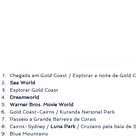
Viu algum parque que não conhece?
mais no
GUIA DE PARQUES!
Chegada em Gold Coast / Explorar a noite de Gold 
Sea World
Explorar Gold Coast
Dreamworld
Warner Bros. Movie World
Gold Coast-Cairns / Kuranda National Park
Passeio a Grande Barreira de Corais
Cairns-Sydney / 
Luna Park
 / Cruzeiro pela baía de 
Blue Mountains