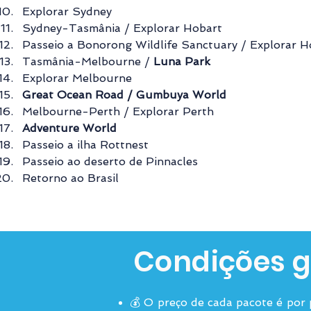
Explorar Sydney
Sydney-Tasmânia / Explorar Hobart
Passeio a Bonorong Wildlife Sanctuary / Explorar H
Tasmânia-Melbourne / 
Luna Park
Explorar Melbourne
Great Ocean Road / Gumbuya World
Melbourne-Perth / Explorar Perth
Adventure World
Passeio a ilha Rottnest
Passeio ao deserto de Pinnacles
Retorno ao Brasil
Condições g
💰 O preço de cada pacote é por