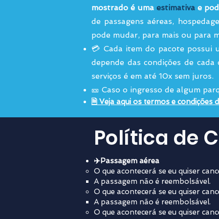
mostrado é uma
estimativa
e pod
de passagens aéreas, hospedage
pode muda
r, para mais ou para 
💳 Cada item do pacote possui
depende das condições de cada 
serviços é em até 10x sem juros.
🎫
Caso o ingresso de algum parqu
🗎
Veja aqui os termos e condiç
ões 
Política de
✈️Passagem aérea
O que acontecerá se eu quiser canc
A passagem não é reembolsável.
O que acontecerá se eu quiser canc
A passagem não é reembolsável.
O que acontecerá se eu quiser can