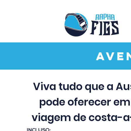
Ave
Viva tudo que a Au
pode oferecer e
viagem de costa-a
INCLUSO: