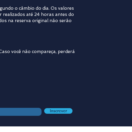
egundo o câmbio do dia. Os valores
r realizados até 24 horas antes do
os na reserva original não serão
. Caso você não compareça, perderá
Inscrever