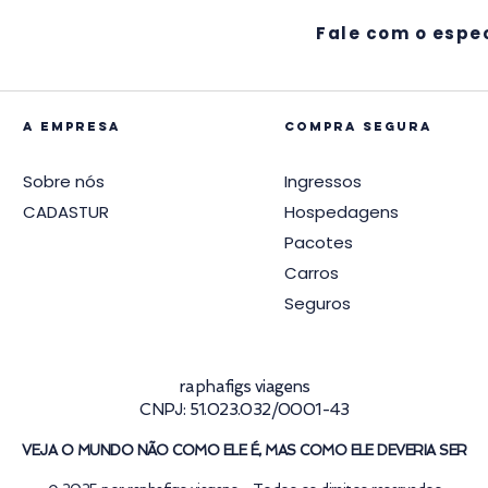
Fale com o espec
A EMPRESA
compra segura
Sobre nós
Ingressos
CADASTUR
Hospedagens
Pacotes
Carros
Seguros
raphafigs viagens
CNPJ: 51.023.032/0001-43
VEJA O MUNDO NÃO COMO ELE É, MAS COMO ELE DEVERIA SER