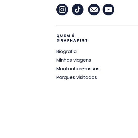
Quem é
@raphafigs
Biografia
Minhas viagens
Montanhas-russas
Parques visitados