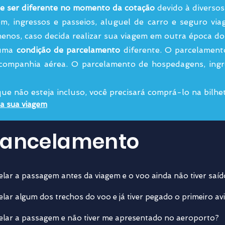
e ser diferente no momento da cotação
devido à diversos 
m, ingressos e passeios, aluguel de carro e seguro via
menos, caso decida realizar sua viagem em outra época do
 uma
condição de parcelamento
diferente. O parcelament
companhia aérea. O parcelamento de hospedagens, ingre
e não esteja incluso, você precisará comprá-lo na bilhet
da sua viagem
 Cancelamento
elar a passagem antes da viagem e o voo ainda não tiver saí
elar algum dos trechos do voo e já tiver pegado o primeiro av
celar a passagem e não tiver me apresentado no aeroporto?