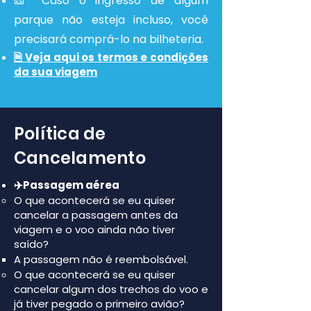
🎫
Caso o ingresso de algum
parque não esteja incluso, você
precisará comprá-lo na bilheteria.
🗎
Veja aqui os termos e condiç
ões
da sua viagem
Política de
Cancelamento
✈️Passagem aérea
O que acontecerá se eu quiser
cancelar a passagem antes da
viagem e o voo ainda não tiver
saído?
A passagem não é reembolsável.
O que acontecerá se eu quiser
cancelar algum dos trechos do voo e
já tiver pegado o primeiro avião?