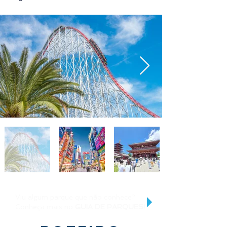
Viu algum parque que não conhece?
Conheça mais no
GUIA DE PARQUES!