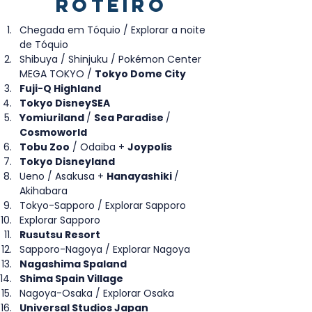
ROTEIRO
Chegada em Tóquio / Explorar a noite 
de Tóquio
Shibuya / Shinjuku / 
Pokémon Center 
MEGA TOKYO /
Tokyo Dome City 
Fuji-Q Highland
Tokyo DisneySEA
Yomiuriland 
/ 
Sea Paradise 
/
Cosmoworld
Tobu Zoo
 / Odaiba + 
Joypolis 
Tokyo Disneyland
Ueno / Asakusa + 
Hanayashiki 
/ 
Akihabara
Tokyo-Sapporo / Explorar Sapporo
Explorar Sapporo
Rusutsu Resort
Sapporo-Nagoya / Explorar Nagoya
Nagashima Spaland
Shima Spain Village
Nagoya-Osaka / Explorar Osaka
Universal Studios Japan