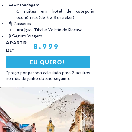
🛏️ Hospedagem 
6 noites em hotel de categoria 
econômica (de 2 a 3 estrelas)
🪂 Passeios
Antígua, Tikal e Volcán de Pacaya
🔒 Seguro Viagem
A PARTIR
8.999
DE*
EU QUERO!
*preço por pessoa calculado para 2 adultos
no mês de junho do ano seguinte.