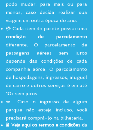
pode muda
r, para mais ou para
menos, caso decida realizar sua
viagem em outra época do ano.
💳 Cada item do pacote possui uma
condição de parcelamento
diferente. O parcelamento de
passagens aéreas sem juros
depende das condições de cada
companhia aérea. O parcelamento
de hospedagens, ingressos, aluguel
de carro e outros serviços é em até
10x sem juros.
🎫
Caso o ingresso de algum
parque não esteja incluso, você
precisará comprá-lo na bilheteria.
🗎
Veja aqui os termos e condiç
ões da