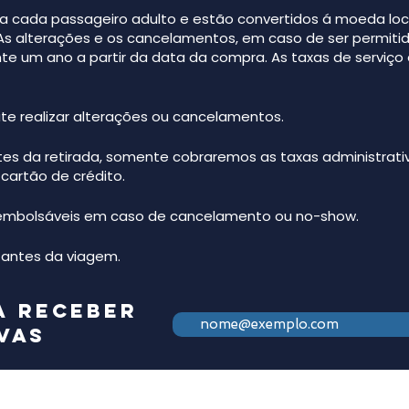
a cada passageiro adulto e estão convertidos á moeda loc
 As alterações e os cancelamentos, em caso de ser permitid
e um ano a partir da data da compra. As taxas de serviço
ite realizar alterações ou cancelamentos.
ntes da retirada, somente cobraremos as taxas administrat
 cartão de crédito.
eembolsáveis em caso de cancelamento ou no-show.
antes da viagem.​
a receber
vas