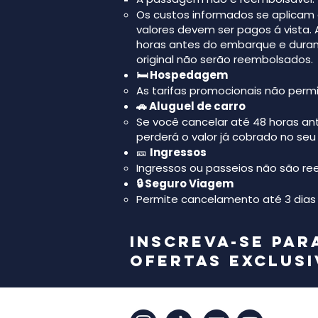
Os custos informados se aplicam 
valores devem ser pagos á vista.
horas antes do embarque e durant
original não serão reembolsados.
🛏️ Hospedagem
As tarifas promocionais não perm
🚗 Aluguel de carro
​Se você cancelar até 48 horas a
perderá o valor já cobrado no seu
🎫
Ingressos
Ingressos ou passeios não são r
🔒 Seguro Viagem
Permite cancelamento até 3 dias 
Inscreva-se par
ofertas exclusi