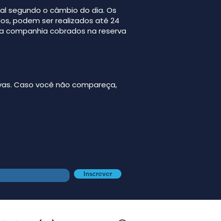
al segundo o câmbio do dia. Os
os, podem ser realizados até 24
 a companhia cobrados na reserva
ivas. Caso você não compareça,
Inscrever