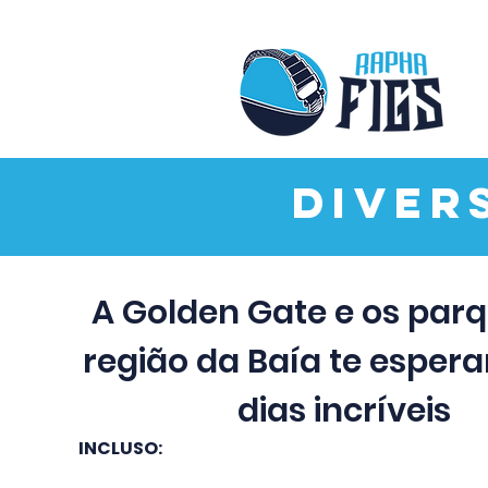
Diver
A Golden Gate e os par
região da Baía te esper
dias incríveis
INCLUSO: