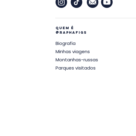
Quem é
@raphafigs
Biografia
Minhas viagens
Montanhas-russas
Parques visitados