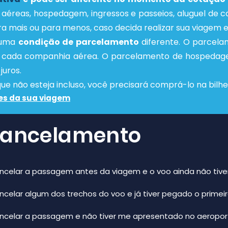
 aéreas, hospedagem, ingressos e passeios, aluguel de c
ara mais ou para menos, caso decida realizar sua viagem
 uma
condição de parcelamento
diferente. O parcel
 cada companhia aérea. O parcelamento de hospedagens
juros.
e não esteja incluso, você precisará comprá-lo na bilhet
es da sua viagem
 Cancelamento
ncelar a passagem antes da viagem e o voo ainda não tive
celar algum dos trechos do voo e já tiver pegado o primei
ancelar a passagem e não tiver me apresentado no aeropor