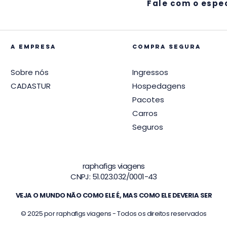
Fale com o espec
A EMPRESA
compra segura
Sobre nós
Ingressos
CADASTUR
Hospedagens
Pacotes
Carros
Seguros
raphafigs viagens
CNPJ: 51.023.032/0001-43
VEJA O MUNDO NÃO COMO ELE É, MAS COMO ELE DEVERIA SER
© 2025 por raphafigs viagens - Todos os direitos reservados