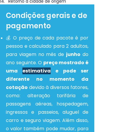
Retorno à cidade de origem
Condições gerais e de
pagamento
💰 O preço de cada pacote é por
pessoa e calculado para 2 adultos,
para viagem no mês de
junho
do
ano seguinte. O
preço mostrado é
uma
estimativa
e pode ser
diferente no momento da
cotação
devido à diversos fatores,
como: alteração tarifária de
passagens aéreas, hospedagem,
ingressos e passeios, aluguel de
carro e seguro viagem. Além disso,
o valor também pode mudar, para