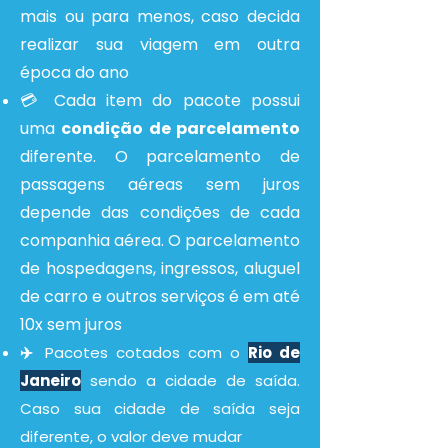
mais ou para menos, caso decida
realizar sua viagem em outra
época do ano
💳 Cada item do pacote possui
uma
condição de parcelamento
diferente. O parcelamento de
passagens aéreas sem juros
depende das condições de cada
companhia aérea. O parcelamento
de hospedagens, ingressos, aluguel
de carro e outros serviços é em até
10x sem juros
✈️
Pacotes cotados com o
R
io de
Janeiro
sendo a cidade de saída.
Caso sua cidade de saída seja
diferente, o valor deve mudar