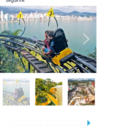
seguinte.
Viu algum parque que não conhece?
Conheça mais no
GUIA DE PARQUES!