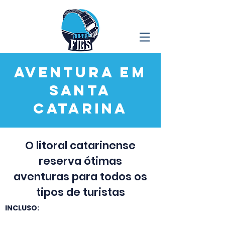
Aventura em
Santa
Catarina
O litoral catarinense
reserva ótimas
aventuras para todos os
tipos de turistas
INCLUSO: