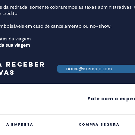
tes da retirada, somente cobraremos as taxas administrativas
 crédito.
embolsáveis em caso de cancelamento ou no-show.
tes da viagem.​
 da sua viagem
a receber
vas
Fale com o espec
A EMPRESA
compra segura