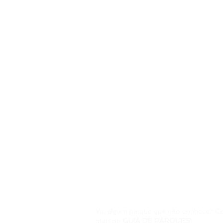
Viu algum parque que não conhece? C
mais no
GUIA DE PARQUES!