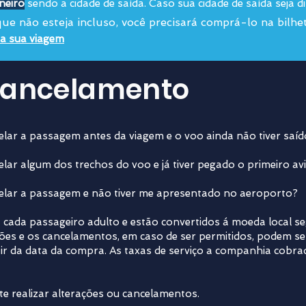
aneiro
sendo a cidade de saída. Caso sua cidade de saída seja d
e não esteja incluso, você precisará comprá-lo na bilhet
da sua viagem
 Cancelamento
elar a passagem antes da viagem e o voo ainda não tiver saí
elar algum dos trechos do voo e já tiver pegado o primeiro av
celar a passagem e não tiver me apresentado no aeroporto?
 cada passageiro adulto e estão convertidos á moeda local s
ções e os cancelamentos, em caso de ser permitidos, podem se
r da data da compra. As taxas de serviço a companhia cobrad
e realizar alterações ou cancelamentos.