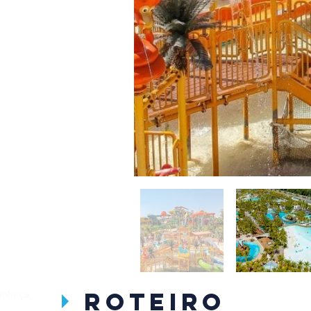
ROTEIRO
onheça