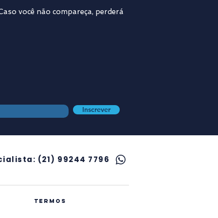
. Caso você não compareça, perderá
Inscrever
ialista: (21) 99244 7796
termos