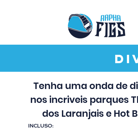
Di
Tenha uma onda de d
nos incriveis parques
dos Laranjais e Hot 
INCLUSO: