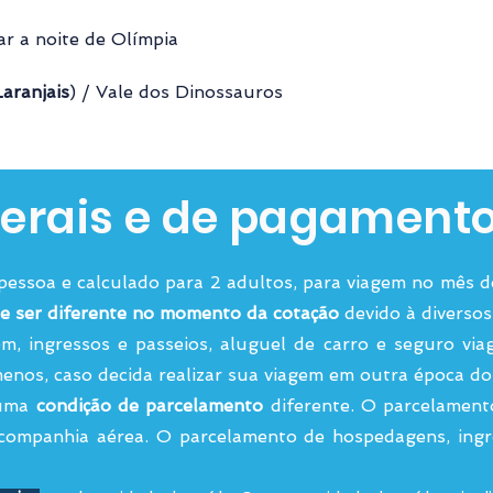
r a noite de Olímpia
aranjais
) / Vale dos Dinossauros
erais e de pagament
 pessoa e calculado para 2 adultos, para viagem no mês 
e ser diferente no momento da cotação
devido à diversos 
m, ingressos e passeios, aluguel de carro e seguro via
enos, caso decida realizar sua viagem em outra época d
 uma
condição de parcelamento
diferente. O parcelament
companhia aérea. O parcelamento de hospedagens, ingre