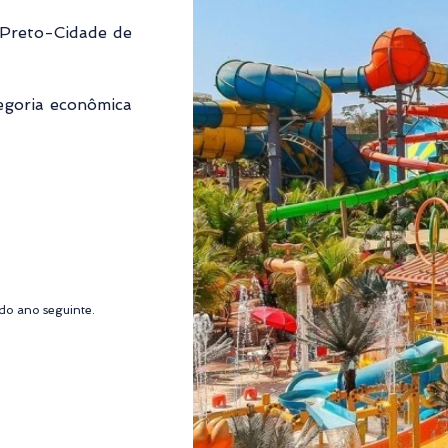
Preto-Cidade de 
egoria econômica 
9
do ano seguinte.