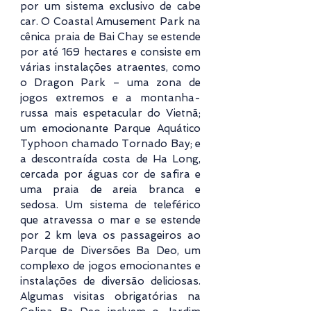
por um sistema exclusivo de cabe
car. O Coastal Amusement Park na
cênica praia de Bai Chay se estende
por até 169 hectares e consiste em
várias instalações atraentes, como
o Dragon Park – uma zona de
jogos extremos e a montanha-
russa mais espetacular do Vietnã;
um emocionante Parque Aquático
Typhoon chamado Tornado Bay; e
a descontraída costa de Ha Long,
cercada por águas cor de safira e
uma praia de areia branca e
sedosa. Um sistema de teleférico
que atravessa o mar e se estende
por 2 km leva os passageiros ao
Parque de Diversões Ba Deo, um
complexo de jogos emocionantes e
instalações de diversão deliciosas.
Algumas visitas obrigatórias na