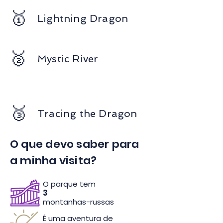
🥇
Lightning Dragon
🥈
Mystic River
🥉
Tracing the Dragon
O que devo saber para
a minha visita?
O parque tem
3
montanhas-russas
É uma aventura de