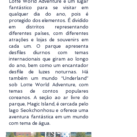
Lotte World Adventure é um lugar
fantástico para se visitar em
qualquer dia do ano, pois é
protegido dos elementos. É dividido
em distritos representando
diferentes países, com diferentes
atrações e lojas de souvenirs em
cada um. O parque apresenta
desfiles diurnos com temas
internacionais que giram ao longo
do ano, bem como um encantador
desfile de luzes noturnas. Há
também um mundo “Underland”
sob Lotte World Adventure, com
temas de contos populares
coreanos. A seção ao ar livre do
parque, Magic Island, é cercada pelo
lago Seokchonhosu e oferece uma
aventura fantástica em um mundo
com tema de água.