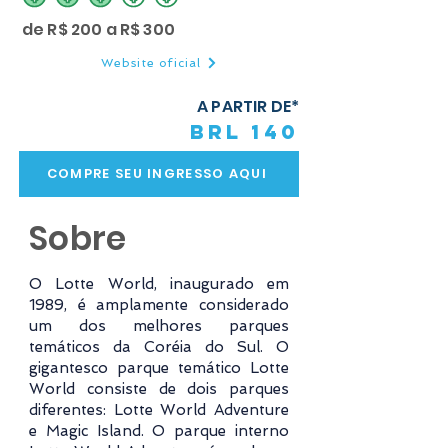
classificação média é 3 de 5
de R$ 200 a R$ 300
Website oficial
A PARTIR DE*
BRL 140
COMPRE SEU INGRESSO AQUI
Sobre
O Lotte World, inaugurado em
1989, é amplamente considerado
um dos melhores parques
temáticos da Coréia do Sul. O
gigantesco parque temático Lotte
World consiste de dois parques
diferentes: Lotte World Adventure
e Magic Island. O parque interno