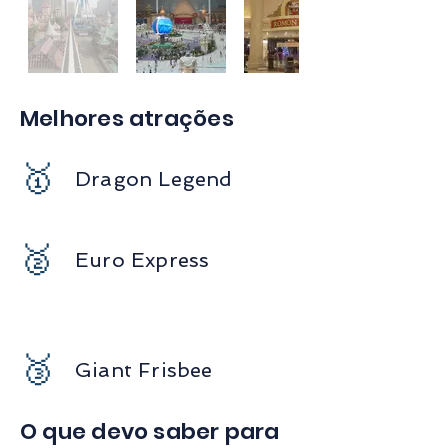
Melhores atrações
🥇
Dragon Legend
🥈
Euro Express
🥉
Giant Frisbee
O que devo saber para