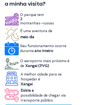
a minha visita?
O parque tem
2
montanhas-russas
É uma aventura de
meio dia
Seu funcionamento ocorre
durante
ano inteiro
O aeroporto mais próximo é
de
Xangai (PVG)
A melhor cidade para se
hospedar é
Xangai
Existe a
possibilidade de chegar via
transporte público