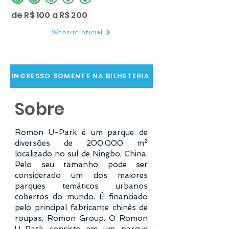
classificação média é 2 de 5
de R$ 100 a R$ 200
Website oficial
INGRESSO SOMENTE NA BILHETERIA
Sobre
Romon U-Park é um parque de
diversões de 200.000 m²
localizado no sul de Ningbo, China.
Pelo seu tamanho pode ser
considerado um dos maiores
parques temáticos urbanos
cobertos do mundo. É financiado
pelo principal fabricante chinês de
roupas, Romon Group. O Romon