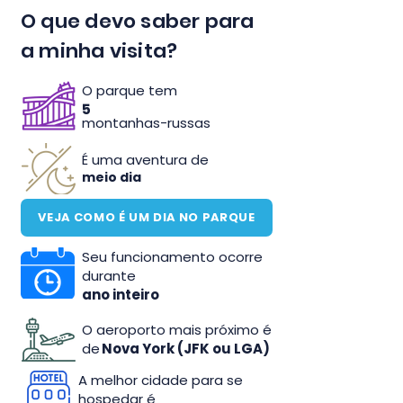
O que devo saber para
a minha visita?
O parque tem
5
montanhas-russas
É uma aventura de
meio dia
VEJA COMO É UM DIA NO PARQUE
Seu funcionamento ocorre
durante
ano inteiro
O aeroporto mais próximo é
de
Nova York (JFK ou LGA)
A melhor cidade para se
hospedar é