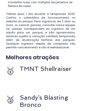
montanha-russa com múltiplos lançamentos de
frente e de costas.
*Válido para 1 dia durante a temporada 2025.
Confira o calendário de funcionamento no
website do parque. Para ingressos de 2 dias ou
mais, ou season passes, consulte nossa equipe.
Os valores correspondem ao ingresso de um
adulto para um parque, e são aproximados,
estando sujeito à variação cambial, temporada,
além de atualização tarifária dos parques.
Qualquer ingresso depois de comprado não
permite cancelamento e não é reembolsável.
Melhores atrações
🥇
TMNT Shellraiser
🥈
Sandy’s Blasting
Bronco