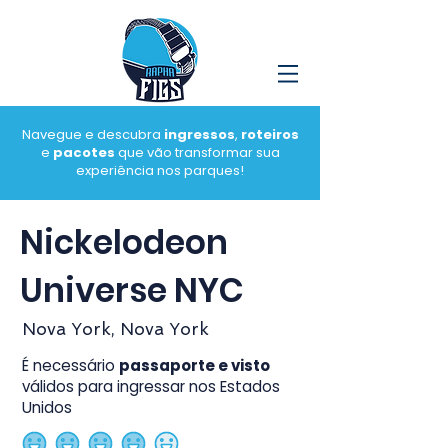
Navegue e descubra
ingressos
,
roteiros
e
pacotes
que vão transformar sua
experiência nos parques!
Nickelodeon
Universe NYC
Nova York, Nova York
É necessário
passaporte e visto
válidos para ingressar nos Estados
Unidos