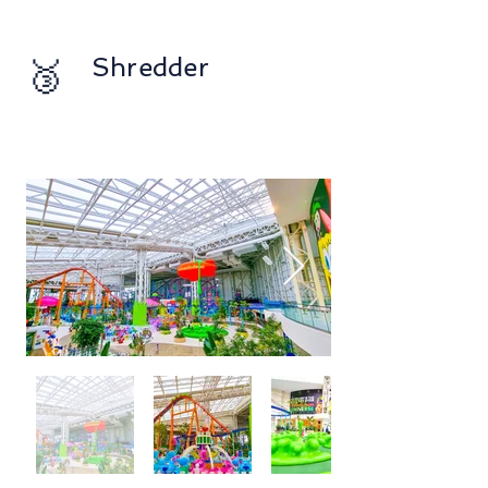
🥉
Shredder