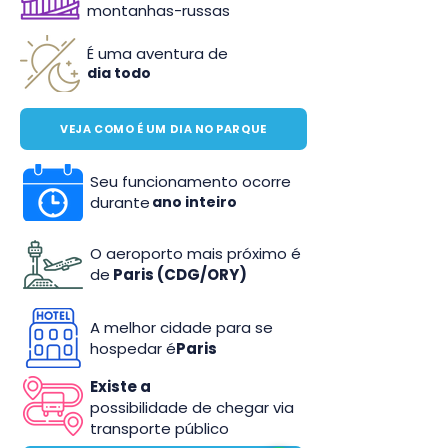
montanhas-russas
É uma aventura de
dia todo
VEJA COMO É UM DIA NO PARQUE
Seu funcionamento ocorre
durante
ano inteiro
O aeroporto mais próximo é
de
Paris (CDG/ORY)
A melhor cidade para se
hospedar é
Paris
Existe a
possibilidade de chegar via
transporte público