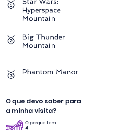
🥇
Star Wars:
Hyperspace
Mountain
🥈
Big Thunder
Mountain
🥉
Phantom Manor
O que devo saber para
a minha visita?
O parque tem
4