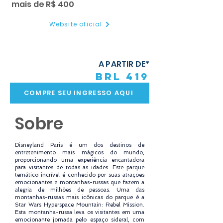
mais de R$ 400
Website oficial
A PARTIR DE*
BRL 419
COMPRE SEU INGRESSO AQUI
Sobre
Disneyland Paris é um dos destinos de
entretenimento mais mágicos do mundo,
proporcionando uma experiência encantadora
para visitantes de todas as idades. Este parque
temático incrível é conhecido por suas atrações
emocionantes e montanhas-russas que fazem a
alegria de milhões de pessoas. Uma das
montanhas-russas mais icônicas do parque é a
Star Wars Hyperspace Mountain: Rebel Mission.
Esta montanha-russa leva os visitantes em uma
emocionante jornada pelo espaço sideral, com