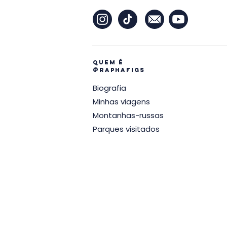
Quem é
@raphafigs
Biografia
Minhas viagens
Montanhas-russas
Parques visitados