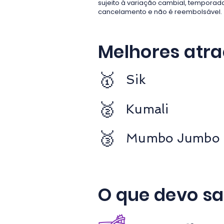
sujeito à variação cambial, temporad
cancelamento e não é reembolsável.
Melhores atr
🥇
Sik
🥈
Kumali
🥉
Mumbo Jumbo
O que devo sa