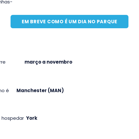
nhas-
EM BREVE COMO É UM DIA NO PARQUE
rre
março a novembro
mo é
Manchester (MAN)
e hospedar
York