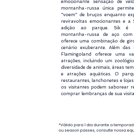
emocionante sensação de velo
montanha-russa única permite
"voem" de bruços enquanto ex
reviravoltas emocionantes e a 
adição ao parque. Sik é 
montanha-russa de aço com 
oferece uma combinação de gi
cenário exuberante. Além das
Flamingoland oferece uma va
atrações, incluindo um zoológ
diversidade de animais, áreas tem
e atrações aquáticas. O par
restaurantes, lanchonetes e loja
os visitantes podem saborear re
comprar lembranças de sua visita
*Válido para 1 dia durante a temporad
ou season passes, consulte nossa eq