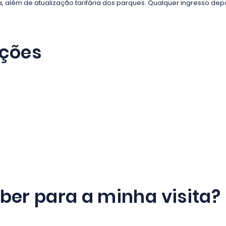
a, além de atualização tarifária dos parques. Qualquer ingresso d
ações
ber para a minha visita?