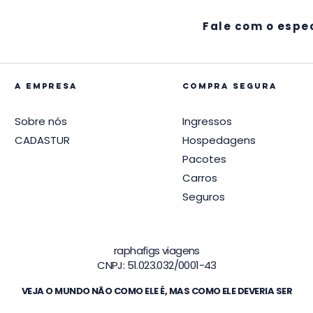
Fale com o espec
A EMPRESA
compra segura
Sobre nós
Ingressos
CADASTUR
Hospedagens
Pacotes
Carros
Seguros
raphafigs viagens
CNPJ: 51.023.032/0001-43
VEJA O MUNDO NÃO COMO ELE É, MAS COMO ELE DEVERIA SER