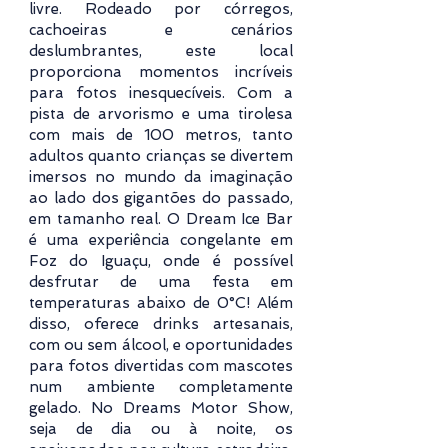
livre. Rodeado por córregos,
cachoeiras e cenários
deslumbrantes, este local
proporciona momentos incríveis
para fotos inesquecíveis. Com a
pista de arvorismo e uma tirolesa
com mais de 100 metros, tanto
adultos quanto crianças se divertem
imersos no mundo da imaginação
ao lado dos gigantões do passado,
em tamanho real. O Dream Ice Bar
é uma experiência congelante em
Foz do Iguaçu, onde é possível
desfrutar de uma festa em
temperaturas abaixo de 0°C! Além
disso, oferece drinks artesanais,
com ou sem álcool, e oportunidades
para fotos divertidas com mascotes
num ambiente completamente
gelado. No Dreams Motor Show,
seja de dia ou à noite, os