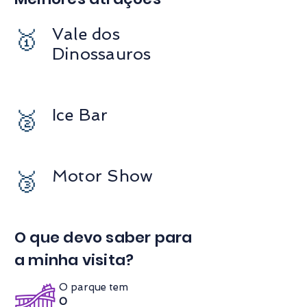
Vale dos
🥇
Dinossauros
Ice Bar
🥈
Motor Show
🥉
O que devo saber para
a minha visita?
O parque tem
0