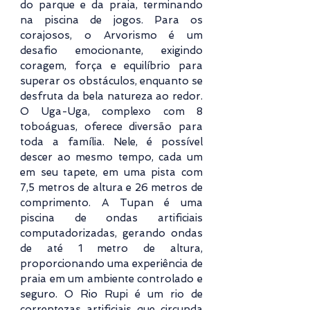
do parque e da praia, terminando
na piscina de jogos. Para os
corajosos, o Arvorismo é um
desafio emocionante, exigindo
coragem, força e equilíbrio para
superar os obstáculos, enquanto se
desfruta da bela natureza ao redor.
O Uga-Uga, complexo com 8
toboáguas, oferece diversão para
toda a família. Nele, é possível
descer ao mesmo tempo, cada um
em seu tapete, em uma pista com
7,5 metros de altura e 26 metros de
comprimento. A Tupan é uma
piscina de ondas artificiais
computadorizadas, gerando ondas
de até 1 metro de altura,
proporcionando uma experiência de
praia em um ambiente controlado e
seguro. O Rio Rupi é um rio de
correntezas artificiais que circunda