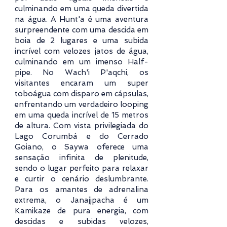
culminando em uma queda divertida
na água. A Hunt'a é uma aventura
surpreendente com uma descida em
boia de 2 lugares e uma subida
incrível com velozes jatos de água,
culminando em um imenso Half-
pipe. No Wach'i P'aqchi, os
visitantes encaram um super
toboágua com disparo em cápsulas,
enfrentando um verdadeiro looping
em uma queda incrível de 15 metros
de altura. Com vista privilegiada do
Lago Corumbá e do Cerrado
Goiano, o Saywa oferece uma
sensação infinita de plenitude,
sendo o lugar perfeito para relaxar
e curtir o cenário deslumbrante.
Para os amantes de adrenalina
extrema, o Janajjpacha é um
Kamikaze de pura energia, com
descidas e subidas velozes,