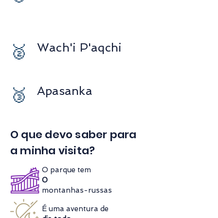
Wach'i P'aqchi
🥈
Apasanka
🥉
O que devo saber para
a minha visita?
O parque tem
0
montanhas-russas
É uma aventura de