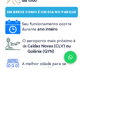
dia todo
EM BREVE COMO É UM DIA NO PARQUE
Seu funcionamento ocorre
durante
ano inteiro
O aeroporto mais próximo é
de
Caldas Novas (CLV) ou
Goiânia (GYN)
A melhor cidade para se
hospedar é
Caldas Novas
Não há
possibilidade de chegar via
transporte público
COMO CHEGAR
O parque dispõe de