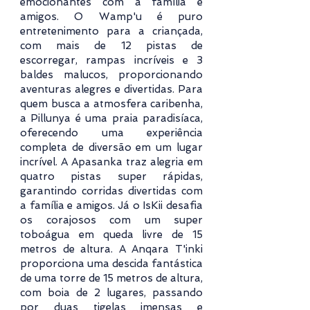
emocionantes com a família e
amigos. O Wamp'u é puro
entretenimento para a criançada,
com mais de 12 pistas de
escorregar, rampas incríveis e 3
baldes malucos, proporcionando
aventuras alegres e divertidas. Para
quem busca a atmosfera caribenha,
a Pillunya é uma praia paradisíaca,
oferecendo uma experiência
completa de diversão em um lugar
incrível. A Apasanka traz alegria em
quatro pistas super rápidas,
garantindo corridas divertidas com
a família e amigos. Já o IsKii desafia
os corajosos com um super
toboágua em queda livre de 15
metros de altura. A Anqara T'inki
proporciona uma descida fantástica
de uma torre de 15 metros de altura,
com boia de 2 lugares, passando
por duas tigelas imensas e