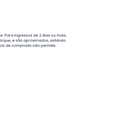
. Para ingressos de 2 dias ou mais,
arque, e são aproximados, estando
epois de comprado não permite