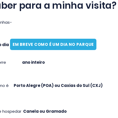
ber para a minha visita?
nhas-
EM BREVE COMO É UM DIA NO PARQUE
 dia
rre
ano inteiro
imo é
Porto Alegre (POA) ou Caxias do Sul (CXJ)
se hospedar
Canela ou Gramado