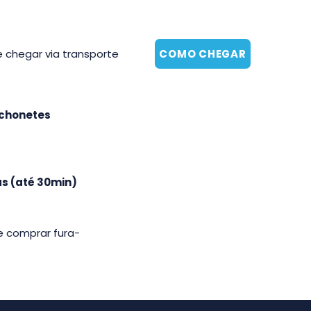
e chegar via transporte
COMO CHEGAR
chonetes
as (até 30min)
e comprar fura-