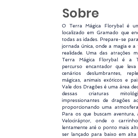
Sobre
O Terra Mágica Florybal é u
localizado em Gramado que enc
todas as idades. Prepare-se pa
jornada única, onde a magia e a
realidade. Uma das atrações m
Terra Mágica Florybal é a T
percurso encantador que leva 
cenários deslumbrantes, repl
mágicas, animais exóticos e pai
Vale dos Dragões é uma área de
dessas criaturas mitológi
impressionantes de dragões a
proporcionando uma atmosfera 
Para os que buscam aventura,
Velociráptor, onde o carrin
lentamente até o ponto mais alt
ser lançado para baixo em alta 