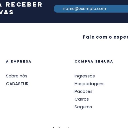
a receber
vas
Fale com o espec
A EMPRESA
compra segura
Sobre nós
Ingressos
CADASTUR
Hospedagens
Pacotes
Carros
Seguros