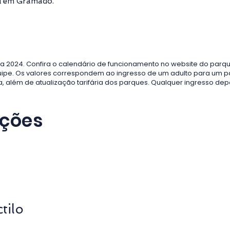
al em Gramado.
a 2024. Confira o calendário de funcionamento no website do parque
uipe. Os valores correspondem ao ingresso de um adulto para um p
a, além de atualização tarifária dos parques. Qualquer ingresso d
ações
tilo