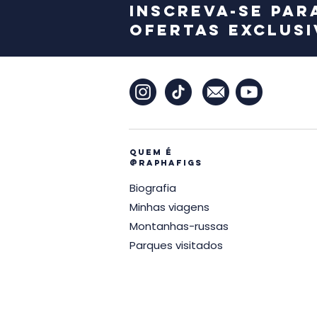
Inscreva-se par
ofertas exclusi
Quem é
@raphafigs
Biografia
Minhas viagens
Montanhas-russas
Parques visitados