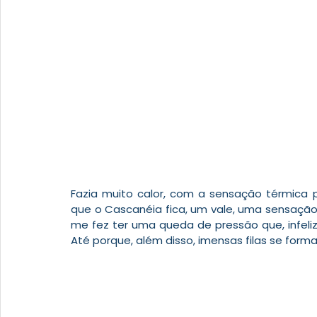
Fazia muito calor, com a sensação térmica p
que o Cascanéia fica, um vale, uma sensação d
me fez ter uma queda de pressão que, infeliz
Até porque, além disso, imensas filas se for