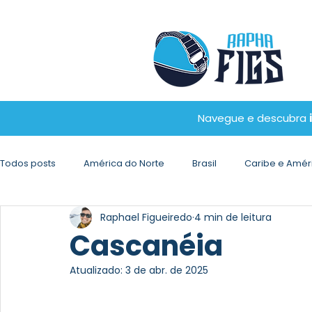
Navegue e descubra
Todos posts
América do Norte
Brasil
Caribe e Améri
Raphael Figueiredo
4 min de leitura
Cascanéia
Atualizado:
3 de abr. de 2025