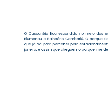
O Cascanéia fica escondido no meio das es
Blumenau e Balneário Camboriú. O parque fi
que já dá para perceber pelo estacionamento
janeiro, e assim que cheguei no parque, me d