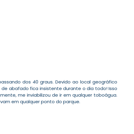
assando dos 40 graus. Devido ao local geográfico 
e abafado fica insistente durante o dia todo! Isso 
mente, me inviabilizou de ir em qualquer toboágua. 
mavam em qualquer ponto do parque.