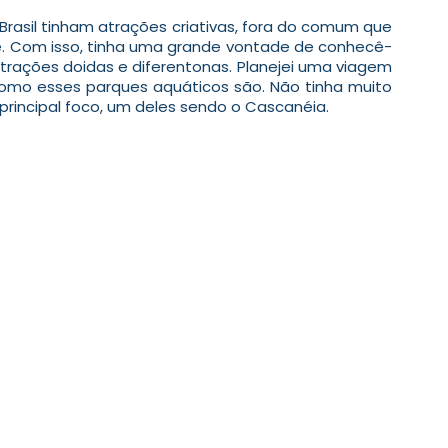
Brasil tinham atrações criativas, fora do comum que 
. Com isso, tinha uma grande vontade de conhecê-
atrações doidas e diferentonas. Planejei uma viagem 
 como esses parques aquáticos são. Não tinha muito 
principal foco, um deles sendo o Cascanéia.