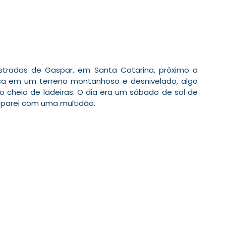
tradas de Gaspar, em Santa Catarina, próximo a 
ca em um terreno montanhoso e desnivelado, algo 
 cheio de ladeiras. O dia era um sábado de sol de 
eparei com uma multidão.