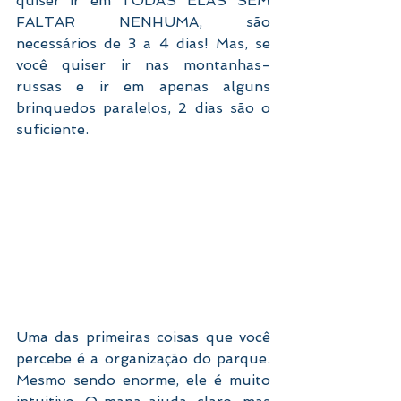
quiser ir em TODAS ELAS SEM 
FALTAR NENHUMA, são 
necessários de 3 a 4 dias! Mas, se 
você quiser ir nas montanhas-
russas e ir em apenas alguns 
brinquedos paralelos, 2 dias são o 
suficiente. 
Uma das primeiras coisas que você 
percebe é a organização do parque. 
Mesmo sendo enorme, ele é muito 