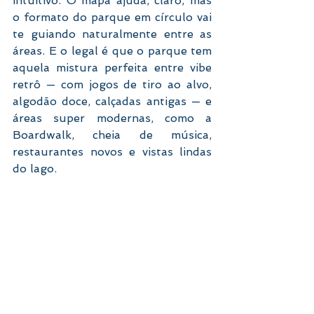
intuitivo. O mapa ajuda, claro, mas 
o formato do parque em círculo vai 
te guiando naturalmente entre as 
áreas. E o legal é que o parque tem 
aquela mistura perfeita entre vibe 
retrô — com jogos de tiro ao alvo, 
algodão doce, calçadas antigas — e 
áreas super modernas, como a 
Boardwalk, cheia de música, 
restaurantes novos e vistas lindas 
do lago.