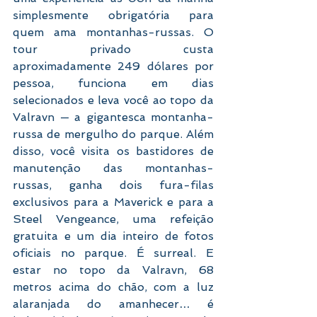
simplesmente obrigatória para 
quem ama montanhas-russas. O 
tour privado custa 
aproximadamente 249 dólares por 
pessoa, funciona em dias 
selecionados e leva você ao topo da 
Valravn — a gigantesca montanha-
russa de mergulho do parque. Além 
disso, você visita os bastidores de 
manutenção das montanhas-
russas, ganha dois fura-filas 
exclusivos para a Maverick e para a 
Steel Vengeance, uma refeição 
gratuita e um dia inteiro de fotos 
oficiais no parque. É surreal. E 
estar no topo da Valravn, 68 
metros acima do chão, com a luz 
alaranjada do amanhecer… é 