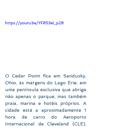
https://youtu.be/YF853eI_p28
O Cedar Point fica em Sandusky, 
Ohio, às margens do Lago Erie, em 
uma península exclusiva que abriga 
não apenas o parque, mas também 
praia, marina e hotéis próprios. A 
cidade está a aproximadamente 1 
hora de carro do Aeroporto 
Internacional de Cleveland (CLE), 