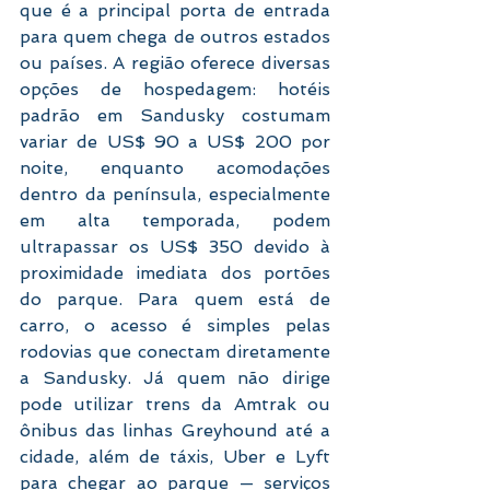
que é a principal porta de entrada 
para quem chega de outros estados 
ou países. A região oferece diversas 
opções de hospedagem: hotéis 
padrão em Sandusky costumam 
variar de US$ 90 a US$ 200 por 
noite, enquanto acomodações 
dentro da península, especialmente 
em alta temporada, podem 
ultrapassar os US$ 350 devido à 
proximidade imediata dos portões 
do parque. Para quem está de 
carro, o acesso é simples pelas 
rodovias que conectam diretamente 
a Sandusky. Já quem não dirige 
pode utilizar trens da Amtrak ou 
ônibus das linhas Greyhound até a 
cidade, além de táxis, Uber e Lyft 
para chegar ao parque — serviços 