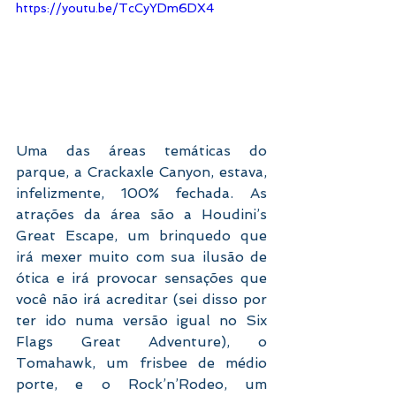
https://youtu.be/TcCyYDm6DX4
Uma das áreas temáticas do 
parque, a Crackaxle Canyon, estava, 
infelizmente, 100% fechada. As 
atrações da área são a Houdini’s 
Great Escape, um brinquedo que 
irá mexer muito com sua ilusão de 
ótica e irá provocar sensações que 
você não irá acreditar (sei disso por 
ter ido numa versão igual no Six 
Flags Great Adventure), o 
Tomahawk, um frisbee de médio 
porte, e o Rock’n’Rodeo, um 