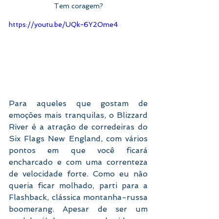
Tem coragem?
https://youtu.be/UQk-6Y2Ome4
Para aqueles que gostam de 
emoções mais tranquilas, o Blizzard 
River é a atração de corredeiras do 
Six Flags New England, com vários 
pontos em que você ficará 
encharcado e com uma correnteza 
de velocidade forte. Como eu não 
queria ficar molhado, parti para a 
Flashback, clássica montanha-russa 
boomerang. Apesar de ser um 