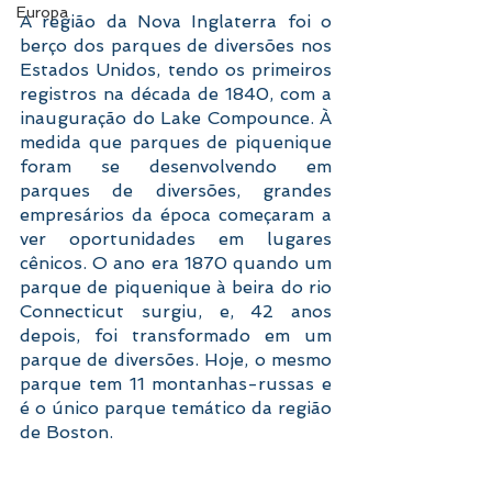
Europa
A região da Nova Inglaterra foi o 
berço dos parques de diversões nos 
Estados Unidos, tendo os primeiros 
registros na década de 1840, com a 
inauguração do Lake Compounce. À 
medida que parques de piquenique 
foram se desenvolvendo em 
parques de diversões, grandes 
empresários da época começaram a 
ver oportunidades em lugares 
cênicos. O ano era 1870 quando um 
parque de piquenique à beira do rio 
Connecticut surgiu, e, 42 anos 
depois, foi transformado em um 
parque de diversões. Hoje, o mesmo 
parque tem 11 montanhas-russas e 
é o único parque temático da região 
de Boston.