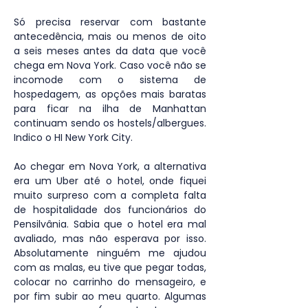
Só precisa reservar com bastante 
antecedência, mais ou menos de oito 
a seis meses antes da data que você 
chega em Nova York. ​Caso você não se 
incomode com o sistema de 
hospedagem, as opções mais baratas 
para ficar na ilha de Manhattan 
continuam sendo os hostels/albergues. 
Indico o HI New York City.
Ao chegar em Nova York, a alternativa 
era um Uber até o hotel, onde fiquei 
muito surpreso com a completa falta 
de hospitalidade dos funcionários do 
Pensilvânia. Sabia que o hotel era mal 
avaliado, mas não esperava por isso. 
Absolutamente ninguém me ajudou 
com as malas, eu tive que pegar todas, 
colocar no carrinho do mensageiro, e 
por fim subir ao meu quarto. Algumas 