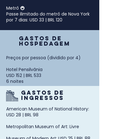
Metrô 🚇
Passe ilimitado do metrô de Nova York
por 7 dias: USD 33 | BRL 120
GASTOS DE
HOSPEDAGEM
Preços por pessoa (dividido por 4)
Hotel Pensilvânia
USD 152 | BRL 533
6 noites
GASTOS DE
INGRESSOS
American Museum of National History:
USD 28 | BRL 98
Metropolitan Museum of Art: Livre
Museum of Modern Art: USD 25 | BRL 88