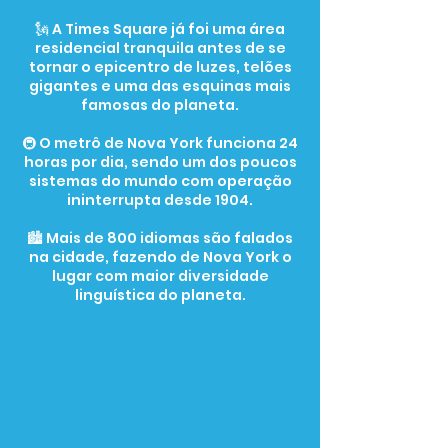
🗽 A Times Square já foi uma área
residencial tranquila antes de se
tornar o epicentro de luzes, telões
gigantes e uma das esquinas mais
famosas do planeta.
🚇 O metrô de Nova York funciona 24
horas por dia, sendo um dos poucos
sistemas do mundo com operação
ininterrupta desde 1904.
🏙️ Mais de 800 idiomas são falados
na cidade, fazendo de Nova York o
lugar com maior diversidade
linguística do planeta.