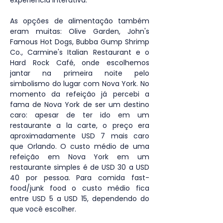
As opções de alimentação também 
eram muitas: Olive Garden, John's 
Famous Hot Dogs, Bubba Gump Shrimp 
Co., Carmine's Italian Restaurant e o 
Hard Rock Café, onde escolhemos 
jantar na primeira noite pelo 
simbolismo do lugar com Nova York. No 
momento da refeição já percebi a 
fama de Nova York de ser um destino 
caro: apesar de ter ido em um 
restaurante a la carte, o preço era 
aproximadamente USD 7 mais caro 
que Orlando. O custo médio de uma 
refeição em Nova York em um 
restaurante simples é de USD 30 a USD 
40 por pessoa. Para comida fast-
food/junk food o custo médio fica 
entre USD 5 a USD 15, dependendo do 
que você escolher.