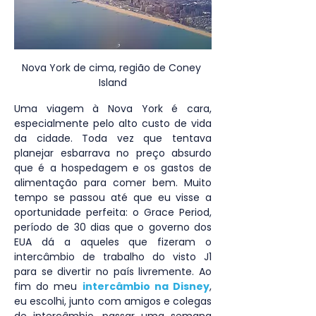
Nova York de cima, região de Coney 
Island
Uma viagem à Nova York é cara, 
especialmente pelo alto custo de vida 
da cidade. Toda vez que tentava 
planejar esbarrava no preço absurdo 
que é a hospedagem e os gastos de 
alimentação para comer bem. Muito 
tempo se passou até que eu visse a 
oportunidade perfeita: o Grace Period, 
período de 30 dias que o governo dos 
EUA dá a aqueles que fizeram o 
intercâmbio de trabalho do visto J1 
para se divertir no país livremente. Ao 
fim do meu 
intercâmbio na Disney
, 
eu escolhi, junto com amigos e colegas 