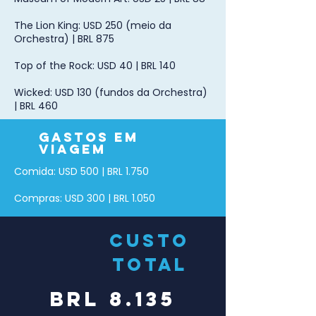
The Lion King: USD 250 (meio da
Orchestra) | BRL 875
Top of the Rock: USD 40 | BRL 140
Wicked: USD 130 (fundos da Orchestra)
| BRL 460
GASTOS EM
VIAGEM
Comida: USD 500 | BRL 1.750
Compras: USD 300 | BRL 1.050
CUSTO
TOTAL
BRL 8.135