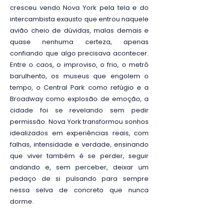
cresceu vendo Nova York pela tela e do
intercambista exausto que entrou naquele
avião cheio de dúvidas, malas demais e
quase nenhuma certeza, apenas
confiando que algo precisava acontecer.
Entre o caos, o improviso, o frio, o metrô
barulhento, os museus que engolem o
tempo, o Central Park como refúgio e a
Broadway como explosão de emoção, a
cidade foi se revelando sem pedir
permissão. Nova York transformou sonhos
idealizados em experiências reais, com
falhas, intensidade e verdade, ensinando
que viver também é se perder, seguir
andando e, sem perceber, deixar um
pedaço de si pulsando para sempre
nessa selva de concreto que nunca
dorme.