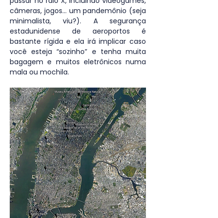
passar no raio X, incluindo videogames, 
câmeras, jogos… um pandemônio (seja 
minimalista, viu?). A segurança 
estadunidense de aeroportos é 
bastante rígida e ela irá implicar caso 
você esteja “sozinho” e tenha muita 
bagagem e muitos eletrônicos numa 
mala ou mochila.