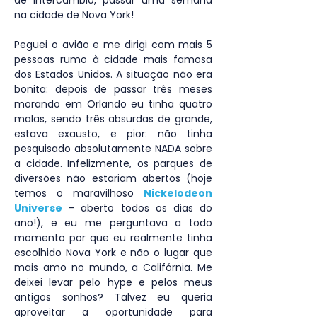
de intercâmbio, passar uma semana 
na cidade de Nova York!
Peguei o avião e me dirigi com mais 5 
pessoas rumo à cidade mais famosa 
dos Estados Unidos. A situação não era 
bonita: depois de passar três meses 
morando em Orlando eu tinha quatro 
malas, sendo três absurdas de grande, 
estava exausto, e pior: não tinha 
pesquisado absolutamente NADA sobre 
a cidade. Infelizmente, os parques de 
diversões não estariam abertos (hoje 
temos o maravilhoso 
Nickelodeon 
Universe
 - aberto todos os dias do 
ano!), e eu me perguntava a todo 
momento por que eu realmente tinha 
escolhido Nova York e não o lugar que 
mais amo no mundo, a Califórnia. Me 
deixei levar pelo hype e pelos meus 
antigos sonhos? Talvez eu queria 
aproveitar a oportunidade para 