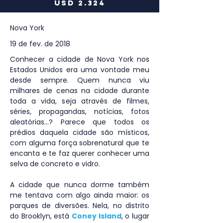
USD 2.324
Nova York
19 de fev. de 2018
Conhecer a cidade de Nova York nos 
Estados Unidos era uma vontade meu 
desde sempre. Quem nunca viu 
milhares de cenas na cidade durante 
toda a vida, seja através de filmes, 
séries, propagandas, notícias, fotos 
aleatórias…? Parece que todos os 
prédios daquela cidade são místicos, 
com alguma força sobrenatural que te 
encanta e te faz querer conhecer uma 
selva de concreto e vidro. 
A cidade que nunca dorme também 
me tentava com algo ainda maior: os 
parques de diversões. Nela, no distrito 
do Brooklyn, está 
Coney Island
, o lugar 