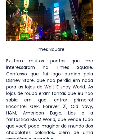
Times Square
Existem muitos pontos que me 
interessaram na Times Square. 
Confesso que fui logo atraído pela 
Disney Store, que não perdia em nada 
para as lojas do Walt Disney World. As 
lojas de roupa eram tantas que eu não 
sabia em qual entrar primeiro! 
Encontrei GAP, Forever 21, Old Navy, 
H&M, American Eagle, Lids e a 
fantástica M&M World, que vende tudo 
que você pode imaginar do mundo dos 
chocolates coloridos, além de uma 
experiência interativa.