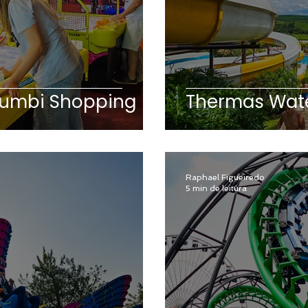
rumbi Shopping
Thermas Wate
Raphael Figueiredo
5 min de leitura