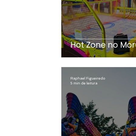
Hot Zone no Mo
Raphael Figueiredo
5 min de leitura