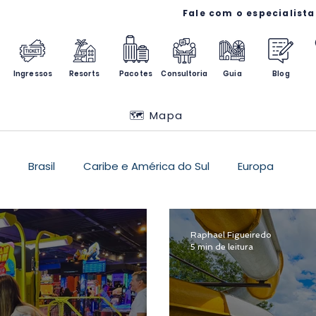
Ingressos
Resorts
Pacotes
Consultoria
Guia
Blog
🗺️ Mapa
Brasil
Caribe e América do Sul
Europa
Raphael Figueiredo
5 min de leitura