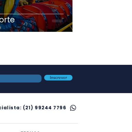
orte
Inscrever
ialista: (21) 99244 7796