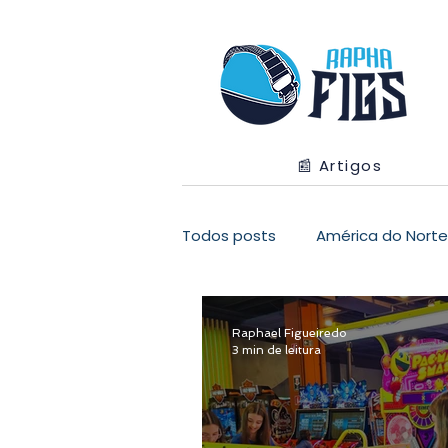
📰 Artigos
Todos posts
América do Norte
Raphael Figueiredo
3 min de leitura