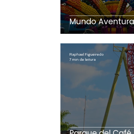
Mundo Aventur
Raphael Figueiredo
7 min de leitura
Parque del Café