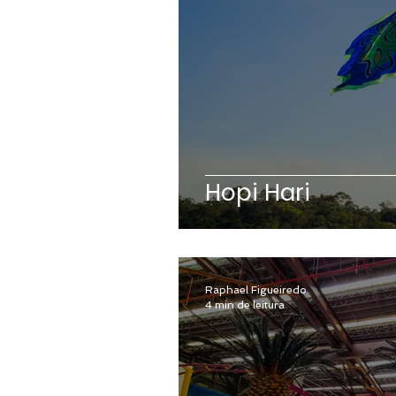
Hopi Hari
Raphael Figueiredo
4 min de leitura