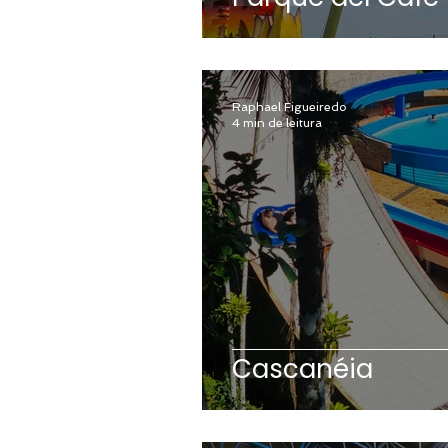
Raphael Figueiredo
4 min de leitura
Cascanéia