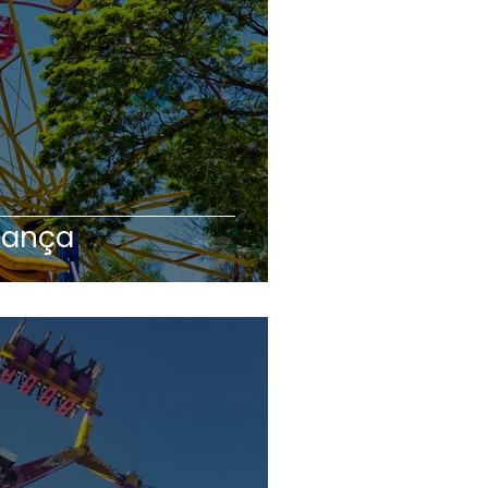
iança