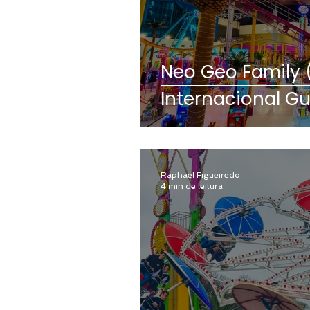
Neo Geo Family
Internacional G
Raphael Figueiredo
4 min de leitura