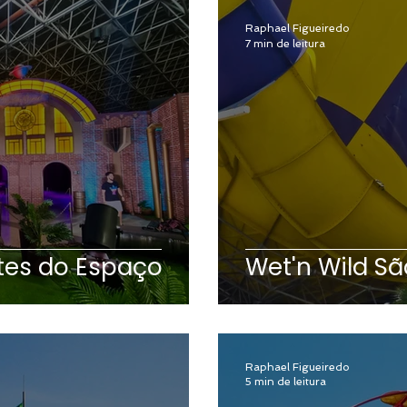
Raphael Figueiredo
7 min de leitura
tes do Espaço
Wet'n Wild Sã
Raphael Figueiredo
5 min de leitura