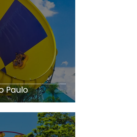
o Paulo