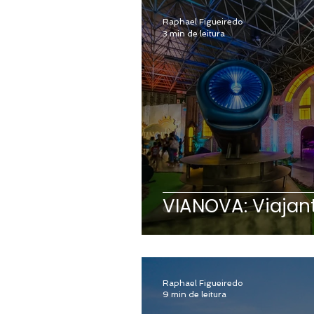
Raphael Figueiredo
3 min de leitura
VIANOVA: Viajan
Raphael Figueiredo
9 min de leitura